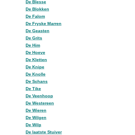
De Blesse
De Blokken
De Falom
De Fryske Marren
De Geasten
De Grits
De Him
De Hoeve
De Kletten
De Knipe
De Knolle
De Schans
De Tike
De Veenhoop
De Westereen
De Wieren
De Wilgen
De Wilp
De laatste Stuiver