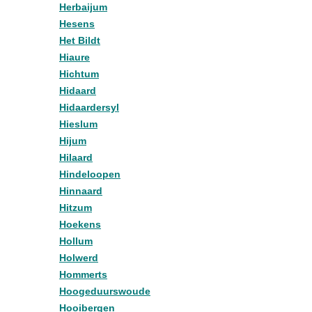
Herbaijum
Hesens
Het Bildt
Hiaure
Hichtum
Hidaard
Hidaardersyl
Hieslum
Hijum
Hilaard
Hindeloopen
Hinnaard
Hitzum
Hoekens
Hollum
Holwerd
Hommerts
Hoogeduurswoude
Hooibergen