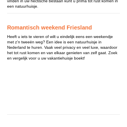
vinden in uw hectische bestaan kunt u prima tot rust komen in
een natuurhuisje.
Romantisch weekend Friesland
Heeft u iets te vieren of wilt u eindelijk eens een weekendje
met z’n tweeën weg? Een idee is een natuurhuisje in
Nederland te huren. Vaak veel privacy en veel luxe, waardoor
het tot rust komen en van elkaar genieten van zelf gaat. Zoek
en vergelijk voor u uw vakantiehuisje boekt!