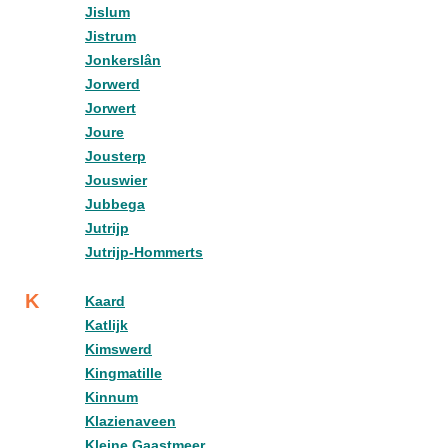
Jislum
Jistrum
Jonkerslân
Jorwerd
Jorwert
Joure
Jousterp
Jouswier
Jubbega
Jutrijp
Jutrijp-Hommerts
K
Kaard
Katlijk
Kimswerd
Kingmatille
Kinnum
Klazienaveen
Kleine Gaastmeer