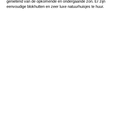
genietend van de opkomende en ondergaande zon. Er zijn 
eenvoudige blokhutten en zeer luxe natuurhuisjes te huur.