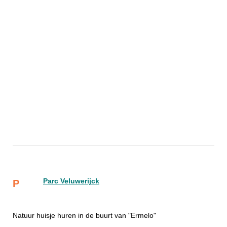
Parc Veluwerijck
P
Natuur huisje huren in de buurt van "Ermelo"