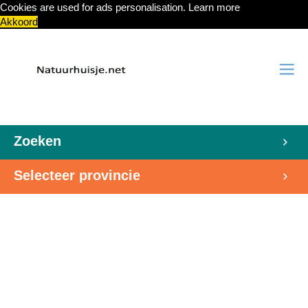
Cookies are used for ads personalisation.
Learn more
Akkoord
Zoeken
Selecteer provincie