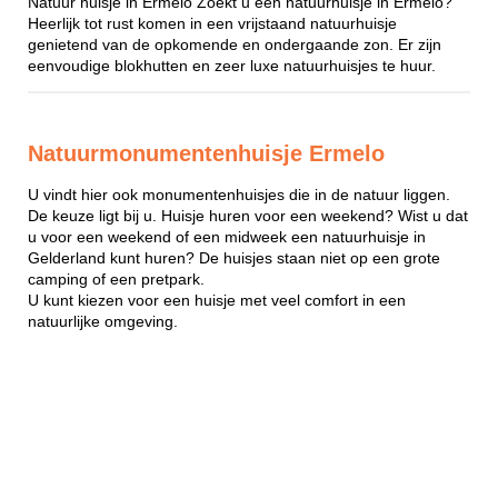
Natuur huisje in Ermelo Zoekt u een natuurhuisje in Ermelo?
Heerlijk tot rust komen in een vrijstaand natuurhuisje
genietend van de opkomende en ondergaande zon. Er zijn
eenvoudige blokhutten en zeer luxe natuurhuisjes te huur.
Natuurmonumentenhuisje Ermelo
U vindt hier ook monumentenhuisjes die in de natuur liggen.
De keuze ligt bij u. Huisje huren voor een weekend? Wist u dat
u voor een weekend of een midweek een natuurhuisje in
Gelderland kunt huren? De huisjes staan niet op een grote
camping of een pretpark.
U kunt kiezen voor een huisje met veel comfort in een
natuurlijke omgeving.