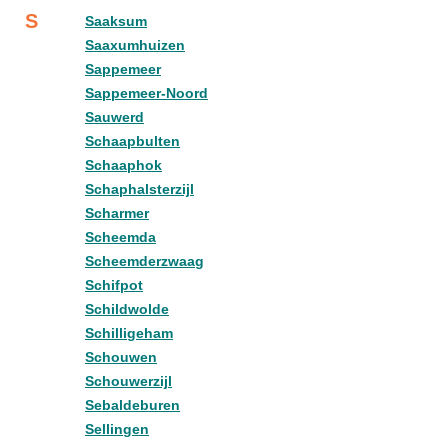
S
Saaksum
Saaxumhuizen
Sappemeer
Sappemeer-Noord
Sauwerd
Schaapbulten
Schaaphok
Schaphalsterzijl
Scharmer
Scheemda
Scheemderzwaag
Schifpot
Schildwolde
Schilligeham
Schouwen
Schouwerzijl
Sebaldeburen
Sellingen