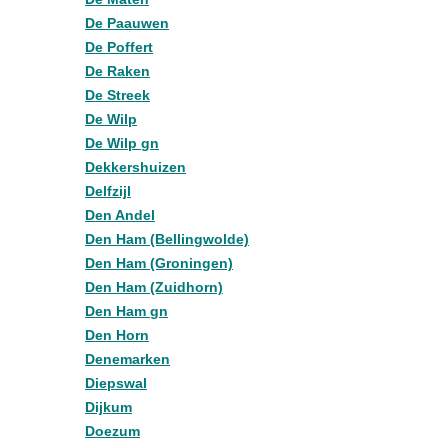
De Paauwen
De Poffert
De Raken
De Streek
De Wilp
De Wilp gn
Dekkershuizen
Delfzijl
Den Andel
Den Ham (Bellingwolde)
Den Ham (Groningen)
Den Ham (Zuidhorn)
Den Ham gn
Den Horn
Denemarken
Diepswal
Dijkum
Doezum