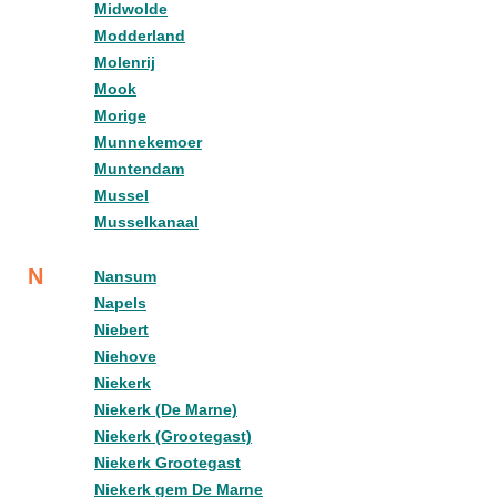
Midwolde
Modderland
Molenrij
Mook
Morige
Munnekemoer
Muntendam
Mussel
Musselkanaal
N
Nansum
Napels
Niebert
Niehove
Niekerk
Niekerk (De Marne)
Niekerk (Grootegast)
Niekerk Grootegast
Niekerk gem De Marne