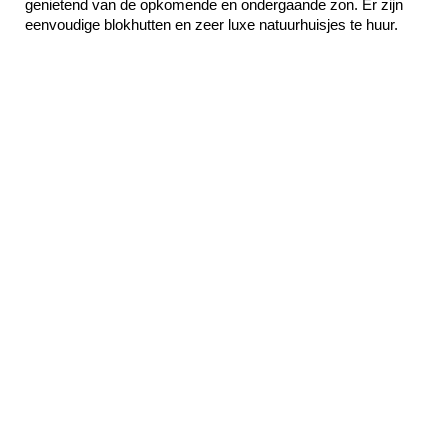
genietend van de opkomende en ondergaande zon. Er zijn 
eenvoudige blokhutten en zeer luxe natuurhuisjes te huur.