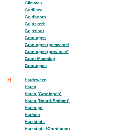
Glimmen
Godlinze
Goldhoorn
Grijpskerk
Grijssloot
Groningen
Groningen (gemeente)
Groningen (provincie)
Groot Maarslag
Grootegast
H
Hardeweer
Haren
Haren (Groningen)
Haren (Noord-Brabant)
Haren gn
Harfsen
Harkstede
Harkstede (Groningen)