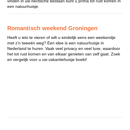
vinden in uw hectische bestaan kunt u prima tot rust komen in
een natuurhuisje.
Romantisch weekend Groningen
Heeft u iets te vieren of wilt u eindelijk eens een weekendje
met z’n tweeën weg? Een idee is een natuurhuisje in
Nederland te huren. Vaak veel privacy en veel luxe, waardoor
het tot rust komen en van elkaar genieten van zelf gaat. Zoek
en vergelijk voor u uw vakantiehuisje boekt!