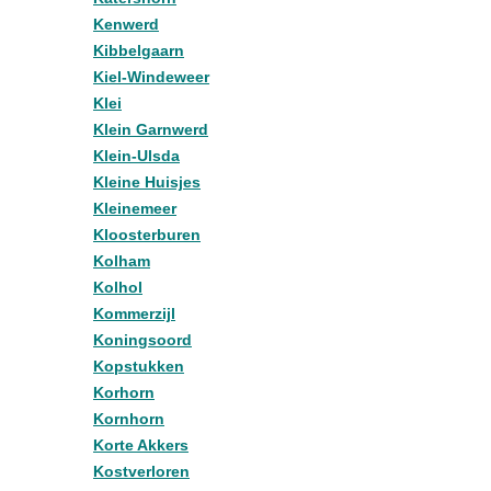
Kenwerd
Kibbelgaarn
Kiel-Windeweer
Klei
Klein Garnwerd
Klein-Ulsda
Kleine Huisjes
Kleinemeer
Kloosterburen
Kolham
Kolhol
Kommerzijl
Koningsoord
Kopstukken
Korhorn
Kornhorn
Korte Akkers
Kostverloren