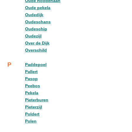
Oude Roodehaan
Oude pekela
Oudedijk
Oudeschans
Oudeschip
Oudezijl
Over de Dijk
Overschild
P
Paddepoel
Pallert
Pasop
Peebos
Pekela
Pieterburen
Pieterzijl
Poldert
Polen