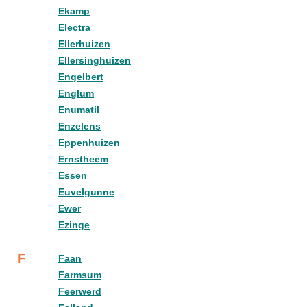
Ekamp
Electra
Ellerhuizen
Ellersinghuizen
Engelbert
Englum
Enumatil
Enzelens
Eppenhuizen
Ernstheem
Essen
Euvelgunne
Ewer
Ezinge
F
Faan
Farmsum
Feerwerd