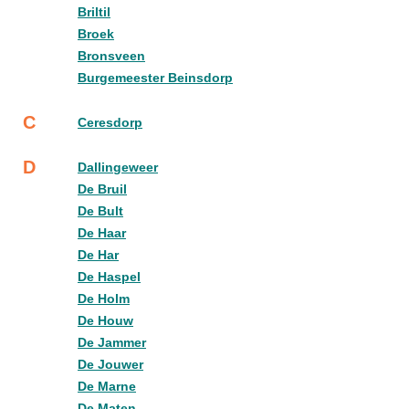
Briltil
Broek
Bronsveen
Burgemeester Beinsdorp
C
Ceresdorp
D
Dallingeweer
De Bruil
De Bult
De Haar
De Har
De Haspel
De Holm
De Houw
De Jammer
De Jouwer
De Marne
De Maten