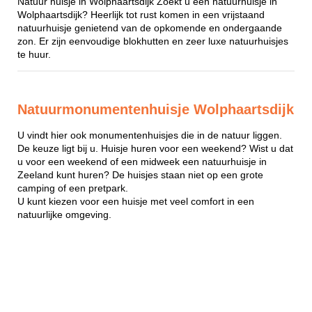
Natuur huisje in Wolphaartsdijk Zoekt u een natuurhuisje in
Wolphaartsdijk? Heerlijk tot rust komen in een vrijstaand
natuurhuisje genietend van de opkomende en ondergaande
zon. Er zijn eenvoudige blokhutten en zeer luxe natuurhuisjes
te huur.
Natuurmonumentenhuisje Wolphaartsdijk
U vindt hier ook monumentenhuisjes die in de natuur liggen.
De keuze ligt bij u. Huisje huren voor een weekend? Wist u dat
u voor een weekend of een midweek een natuurhuisje in
Zeeland kunt huren? De huisjes staan niet op een grote
camping of een pretpark.
U kunt kiezen voor een huisje met veel comfort in een
natuurlijke omgeving.