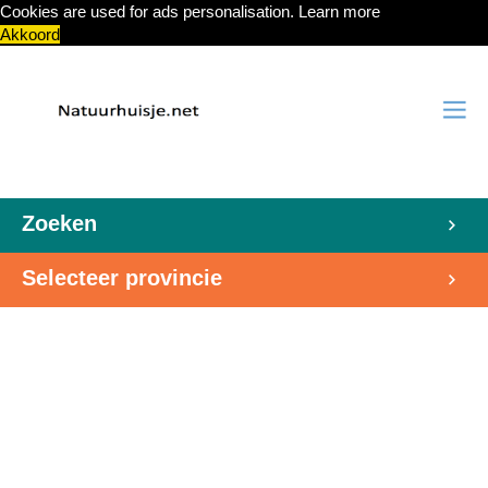
Cookies are used for ads personalisation.
Learn more
Akkoord
Zoeken
Selecteer provincie