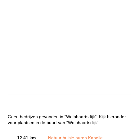
Geen bedrijven gevonden in "Wolphaartsdijk". Kijk hieronder
voor plaatsen in de buurt van "Wolphaartsdijk".
12.41 km
Natuur huisje huren Kapelle