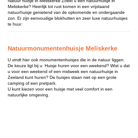
Natuur huisje in Meliskerke Zoekt u een natuurhuisje in
Meliskerke? Heerlijk tot rust komen in een vrijstaand
natuurhuisje genietend van de opkomende en ondergaande
zon. Er zijn eenvoudige blokhutten en zeer luxe natuurhuisjes
te huur.
Natuurmonumentenhuisje Meliskerke
U vindt hier ook monumentenhuisjes die in de natuur liggen.
De keuze ligt bij u. Huisje huren voor een weekend? Wist u dat
u voor een weekend of een midweek een natuurhuisje in
Zeeland kunt huren? De huisjes staan niet op een grote
camping of een pretpark.
U kunt kiezen voor een huisje met veel comfort in een
natuurlijke omgeving.