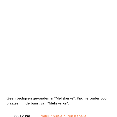
Geen bedrijven gevonden in "Meliskerke". Kijk hieronder voor
plaatsen in de buurt van "Meliskerke".
33.12 km
Natuur huisje huren Kapelle