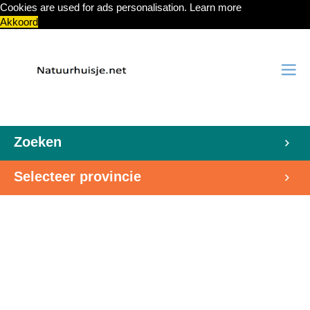
Cookies are used for ads personalisation.
Learn more
Akkoord
Zoeken
Selecteer provincie