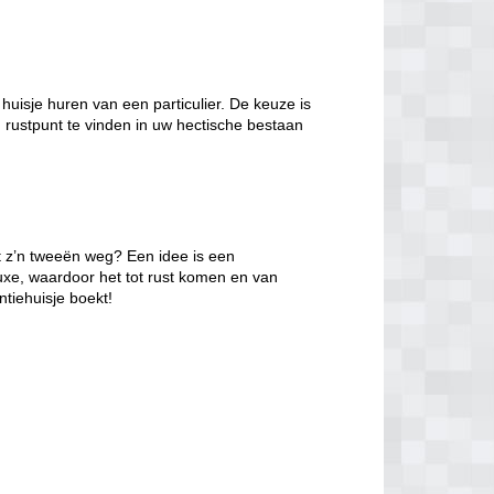
isje huren van een particulier. De keuze is
n rustpunt te vinden in uw hectische bestaan
et z’n tweeën weg? Een idee is een
luxe, waardoor het tot rust komen en van
ntiehuisje boekt!