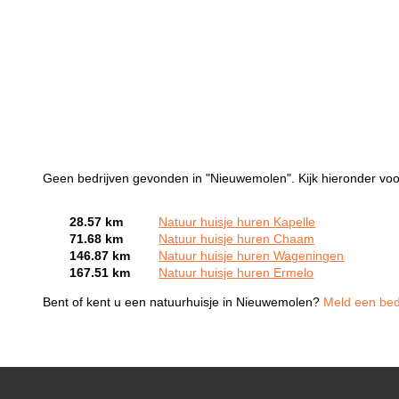
Geen bedrijven gevonden in "Nieuwemolen". Kijk hieronder voo
28.57 km
Natuur huisje huren Kapelle
71.68 km
Natuur huisje huren Chaam
146.87 km
Natuur huisje huren Wageningen
167.51 km
Natuur huisje huren Ermelo
Bent of kent u een natuurhuisje in Nieuwemolen?
Meld een bedr