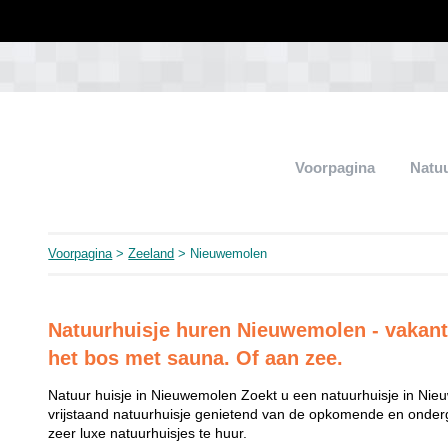
Voorpagina
Natu
Voorpagina
>
Zeeland
> Nieuwemolen
Natuurhuisje huren Nieuwemolen - vakanti
het bos met sauna. Of aan zee.
Natuur huisje in Nieuwemolen Zoekt u een natuurhuisje in Nieu
vrijstaand natuurhuisje genietend van de opkomende en onder
zeer luxe natuurhuisjes te huur.