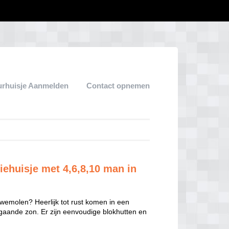
urhuisje Aanmelden
Contact opnemen
ehuisje met 4,6,8,10 man in
wemolen? Heerlijk tot rust komen in een
gaande zon. Er zijn eenvoudige blokhutten en