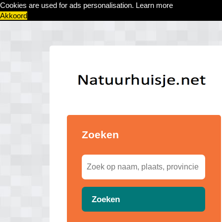
Cookies are used for ads personalisation.
Learn more
Akkoord
Zoeken
Zoeken