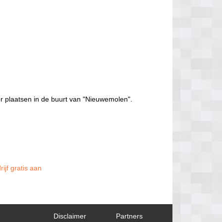
r plaatsen in de buurt van "Nieuwemolen".
ijf gratis aan
Disclaimer
Partners