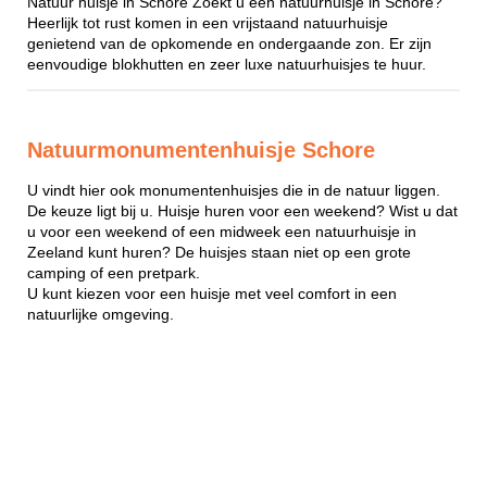
Natuur huisje in Schore Zoekt u een natuurhuisje in Schore?
Heerlijk tot rust komen in een vrijstaand natuurhuisje
genietend van de opkomende en ondergaande zon. Er zijn
eenvoudige blokhutten en zeer luxe natuurhuisjes te huur.
Natuurmonumentenhuisje Schore
U vindt hier ook monumentenhuisjes die in de natuur liggen.
De keuze ligt bij u. Huisje huren voor een weekend? Wist u dat
u voor een weekend of een midweek een natuurhuisje in
Zeeland kunt huren? De huisjes staan niet op een grote
camping of een pretpark.
U kunt kiezen voor een huisje met veel comfort in een
natuurlijke omgeving.