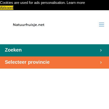
Cookies are used for ads personalisation.
Learn more
Akkoord
Zoeken
Selecteer provincie